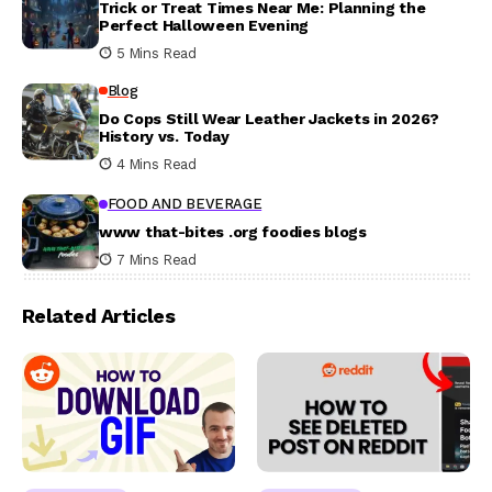
Trick or Treat Times Near Me: Planning the
Perfect Halloween Evening
5 Mins Read
Blog
Do Cops Still Wear Leather Jackets in 2026?
History vs. Today
4 Mins Read
FOOD AND BEVERAGE
www that-bites .org foodies blogs
7 Mins Read
Related Articles