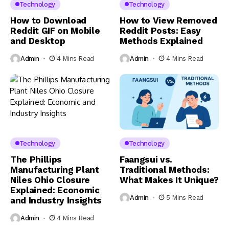
Technology
Technology
How to Download
How to View Removed
Reddit GIF on Mobile
Reddit Posts: Easy
and Desktop
Methods Explained
Admin
4 Mins Read
Admin
4 Mins Read
Technology
Technology
The Phillips
Faangsui vs.
Manufacturing Plant
Traditional Methods:
Niles Ohio Closure
What Makes It Unique?
Explained: Economic
Admin
5 Mins Read
and Industry Insights
Admin
4 Mins Read