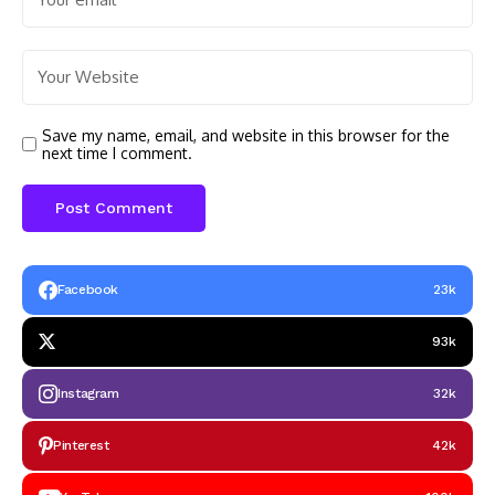
Save my name, email, and website in this browser for the
next time I comment.
Facebook
23k
93k
Instagram
32k
Pinterest
42k